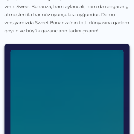
verir. Sweet Bonanza, həm əyləncəli, həm də rəngarəng
atmosferi ilə hər növ oyunçulara uyğundur. Demo
versiyamızda Sweet Bonanza’nın tatlı dünyasına qədəm
qoyun ve büyük qazancların tadını çıxarın!