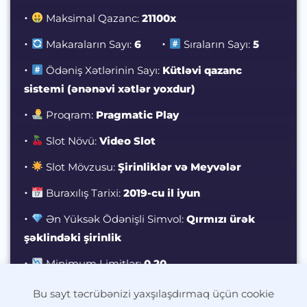
Maksimal Qazanc:
21100x
Makaraların Sayı:
6
Sıraların Sayı:
5
Ödəniş Xətlərinin Sayı:
Kütləvi qazanc
sistemi (ənənəvi xətlər yoxdur)
Proqram:
Pragmatic Play
Slot Növü:
Video Slot
Slot Mövzusu:
Şirinliklər və Meyvələr
Buraxılış Tarixi:
2019-cu il iyun
Ən Yüksək Ödənişli Simvol:
Qırmızı ürək
şəklindəki şirinlik
Minimum Limitlər:
0.20
Maksimum Limitlər:
125
Bu sayt təcrübənizi yaxşılaşdırmaq üçün cookie
×
1WIN