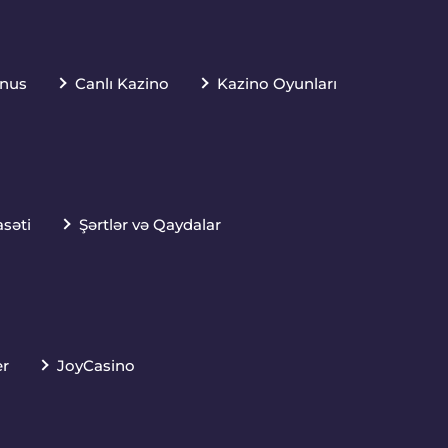
onus
Canlı Kazino
Kazino Oyunları
asəti
Şərtlər və Qaydalar
r
JoyCasino