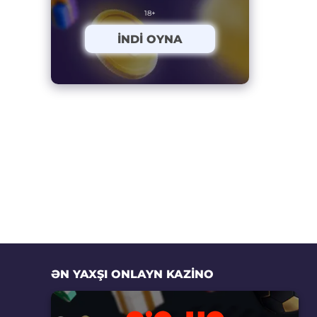
18+
İNDI OYNA
ƏN YAXŞI ONLAYN KAZINO