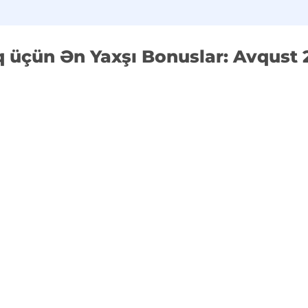
üçün Ən Yaxşı Bonuslar: Avqust 