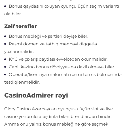
Bonus qaydasını oxuyan oyunçu üçün seçim variantı
ola bilər.
Zəif tərəflər
Bonus məbləği və şərtləri dəyişə bilər.
Rəsmi domen və tətbiq mənbəyi diqqətlə
yoxlanmalıdır.
KYC və çıxarış qaydası əvvəlcədən oxunmalıdır.
Canlı kazino bonus dövriyyəsinə daxil olmaya bilər.
Operator/lisenziya məlumatı rəsmi terms bölməsində
təsdiqlənməlidir.
CasinoAdmirer rəyi
Glory Casino Azərbaycan oyunçusu üçün slot və live
casino yönümlü araşdırıla bilən brendlərdən biridir.
Amma onu yalnız bonus məbləğinə görə seçmək