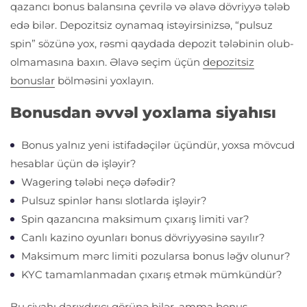
qazancı bonus balansına çevrilə və əlavə dövriyyə tələb
edə bilər. Depozitsiz oynamaq istəyirsinizsə, “pulsuz
spin” sözünə yox, rəsmi qaydada depozit tələbinin olub-
olmamasına baxın. Əlavə seçim üçün
depozitsiz
bonuslar
bölməsini yoxlayın.
Bonusdan əvvəl yoxlama siyahısı
Bonus yalnız yeni istifadəçilər üçündür, yoxsa mövcud
hesablar üçün də işləyir?
Wagering tələbi neçə dəfədir?
Pulsuz spinlər hansı slotlarda işləyir?
Spin qazancına maksimum çıxarış limiti var?
Canlı kazino oyunları bonus dövriyyəsinə sayılır?
Maksimum mərc limiti pozularsa bonus ləğv olunur?
KYC tamamlanmadan çıxarış etmək mümkündür?
Bu siyahı darıxdırıcı görünə bilər, amma bonus