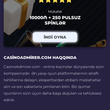
Mükafat
10000₼ + 250 PULSUZ
SPINLƏR
İNDI OYNA
CASINOADMIRER.COM HAQQINDA
CasinoAdmirer.com - online kazinolar dünyasında sizin
kompasınızdır. Ən yaxşı oyun platformalarının ətraflı
təhlillərinə dalaşın, ekspertlərdən etibarlı məsləhətlər
alın və son xəbərlərlə yenilənən bilin. Biz qumar
oyunlarını sizin üçün daha başa düşülən və təhlükəsiz
edirik.