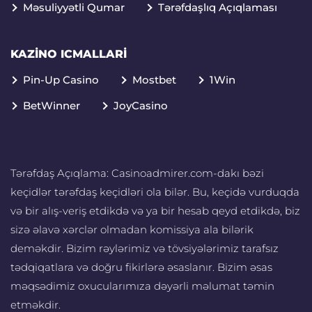
Məsuliyyətli Qumar
Tərəfdaşlıq Açıqlaması
KAZINO ICMALLARI
Pin-Up Casino
Mostbet
1Win
BetWinner
JoyCasino
Tərəfdaş Açıqlama: Casinoadmirer.com-dakı bəzi
keçidlər tərəfdaş keçidləri ola bilər. Bu, keçidə vurduqda
və bir alış-veriş etdikdə və ya bir hesab qeyd etdikdə, biz
sizə əlavə xərclər olmadan komissiya ala bilərik
deməkdir. Bizim rəylərimiz və tövsiyələrimiz tarafsız
tədqiqatlara və doğru fikirlərə əsaslanır. Bizim əsas
məqsədimiz oxucularımıza dəyərli məlumat təmin
etməkdir.