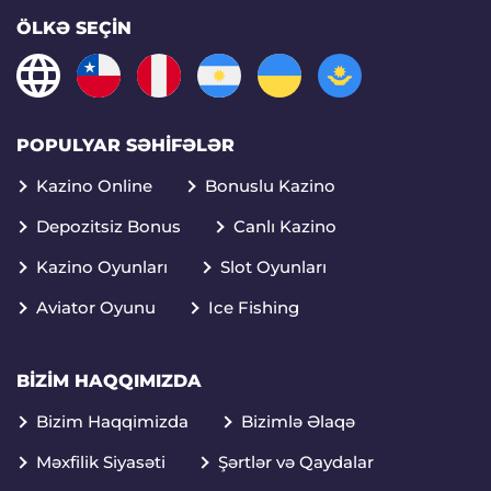
ÖLKƏ SEÇIN
POPULYAR SƏHIFƏLƏR
Kazino Online
Bonuslu Kazino
Depozitsiz Bonus
Canlı Kazino
Kazino Oyunları
Slot Oyunları
Aviator Oyunu
Ice Fishing
BIZIM HAQQIMIZDA
Bizim Haqqimizda
Bizimlə Əlaqə
Məxfilik Siyasəti
Şərtlər və Qaydalar