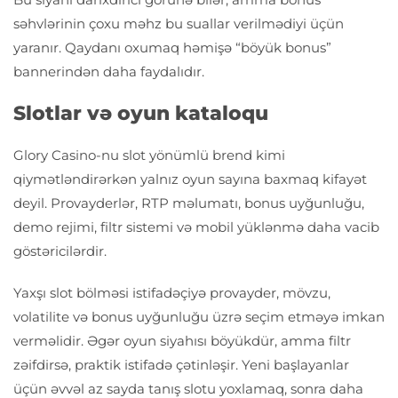
səhvlərinin çoxu məhz bu suallar verilmədiyi üçün
yaranır. Qaydanı oxumaq həmişə “böyük bonus”
bannerindən daha faydalıdır.
Slotlar və oyun kataloqu
Glory Casino-nu slot yönümlü brend kimi
qiymətləndirərkən yalnız oyun sayına baxmaq kifayət
deyil. Provayderlər, RTP məlumatı, bonus uyğunluğu,
demo rejimi, filtr sistemi və mobil yüklənmə daha vacib
göstəricilərdir.
Yaxşı slot bölməsi istifadəçiyə provayder, mövzu,
volatilite və bonus uyğunluğu üzrə seçim etməyə imkan
verməlidir. Əgər oyun siyahısı böyükdür, amma filtr
zəifdirsə, praktik istifadə çətinləşir. Yeni başlayanlar
üçün əvvəl az sayda tanış slotu yoxlamaq, sonra daha