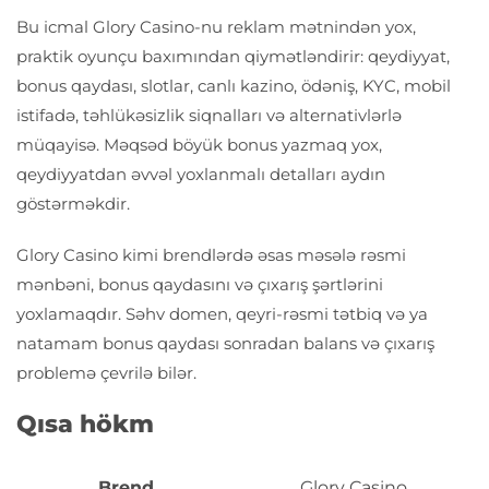
Bu icmal Glory Casino-nu reklam mətnindən yox,
praktik oyunçu baxımından qiymətləndirir: qeydiyyat,
bonus qaydası, slotlar, canlı kazino, ödəniş, KYC, mobil
istifadə, təhlükəsizlik siqnalları və alternativlərlə
müqayisə. Məqsəd böyük bonus yazmaq yox,
qeydiyyatdan əvvəl yoxlanmalı detalları aydın
göstərməkdir.
Glory Casino kimi brendlərdə əsas məsələ rəsmi
mənbəni, bonus qaydasını və çıxarış şərtlərini
yoxlamaqdır. Səhv domen, qeyri-rəsmi tətbiq və ya
natamam bonus qaydası sonradan balans və çıxarış
problemə çevrilə bilər.
Qısa hökm
Brend
Glory Casino