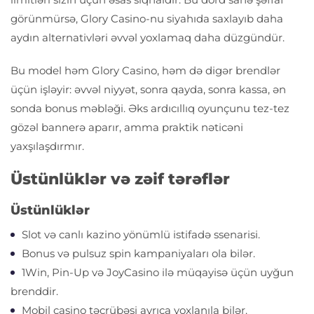
görünmürsə, Glory Casino-nu siyahıda saxlayıb daha
aydın alternativləri əvvəl yoxlamaq daha düzgündür.
Bu model həm Glory Casino, həm də digər brendlər
üçün işləyir: əvvəl niyyət, sonra qayda, sonra kassa, ən
sonda bonus məbləği. Əks ardıcıllıq oyunçunu tez-tez
gözəl bannerə aparır, amma praktik nəticəni
yaxşılaşdırmır.
Üstünlüklər və zəif tərəflər
Üstünlüklər
Slot və canlı kazino yönümlü istifadə ssenarisi.
Bonus və pulsuz spin kampaniyaları ola bilər.
1Win, Pin-Up və JoyCasino ilə müqayisə üçün uyğun
brenddir.
Mobil casino təcrübəsi ayrıca yoxlanıla bilər.