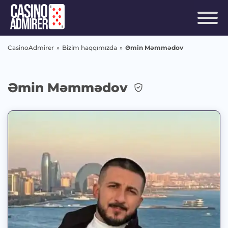
CasinoAdmirer
Bizim haqqımızda
Əmin Məmmədov
Əmin Məmmədov